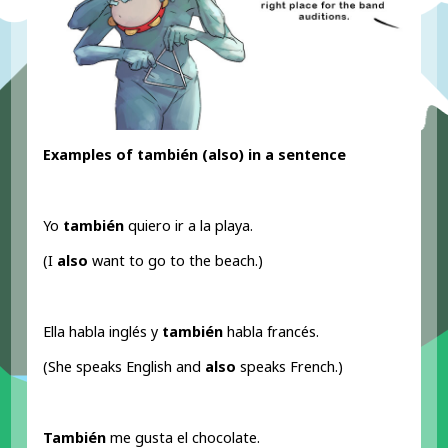
Examples of también (also
) in a sentence
Yo
también
quiero ir a la playa.
(I
also
want to go to the beach.)
Ella habla inglés y
también
habla francés.
(She speaks English and
also
speaks French.)
También
me gusta el chocolate.