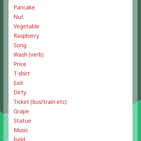
Pancake
Nut
Vegetable
Raspberry
Song
Wash (verb)
Price
T-shirt
Exit
Dirty
Ticket (bus/train etc)
Grape
Statue
Music
Field