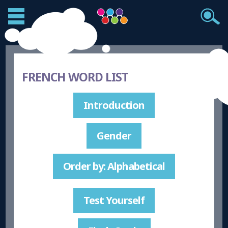
FRENCH WORD LIST
Introduction
Gender
Order by: Alphabetical
Test Yourself