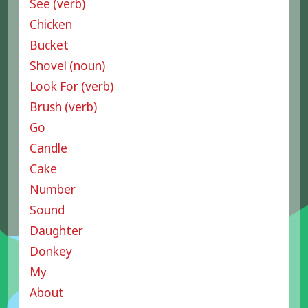
See (verb)
Chicken
Bucket
Shovel (noun)
Look For (verb)
Brush (verb)
Go
Candle
Cake
Number
Sound
Daughter
Donkey
My
About