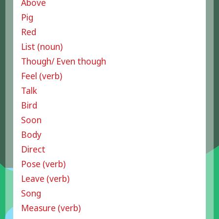
Above
Pig
Red
List (noun)
Though/ Even though
Feel (verb)
Talk
Bird
Soon
Body
Direct
Pose (verb)
Leave (verb)
Song
Measure (verb)