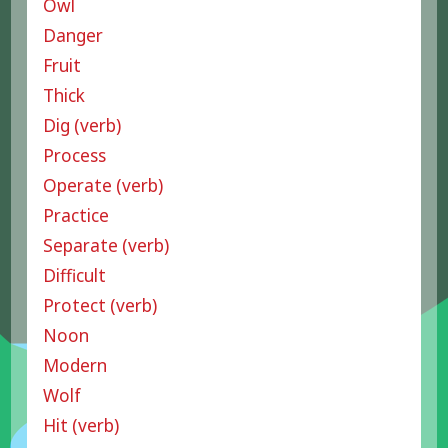
Owl
Danger
Fruit
Thick
Dig (verb)
Process
Operate (verb)
Practice
Separate (verb)
Difficult
Protect (verb)
Noon
Modern
Wolf
Hit (verb)