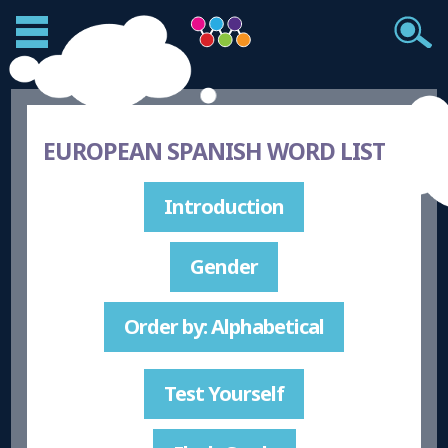
EUROPEAN SPANISH WORD LIST
Introduction
Gender
Order by: Alphabetical
Test Yourself