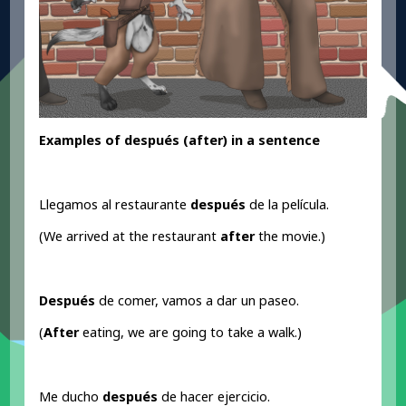
Examples of después (after
) in a sentence
Llegamos al restaurante
después
de la película.
(We arrived at the restaurant
after
the movie.)
Después
de comer, vamos a dar un paseo.
(
After
eating, we are going to take a walk.)
Me ducho
después
de hacer ejercicio.