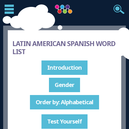
LATIN AMERICAN SPANISH WORD
LIST
Introduction
Gender
Order by: Alphabetical
Test Yourself