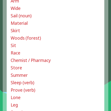
Arm
Wide
Sail (noun)
Material
Skirt
Woods (forest)
Sit
Race
Chemist / Pharmacy
Store
Summer
Sleep (verb)
Prove (verb)
Lone
Leg