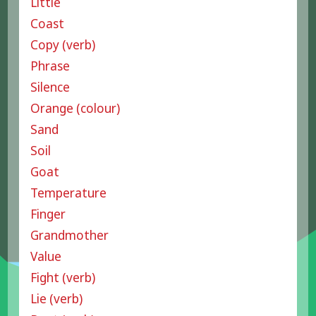
Little
Coast
Copy (verb)
Phrase
Silence
Orange (colour)
Sand
Soil
Goat
Temperature
Finger
Grandmother
Value
Fight (verb)
Lie (verb)