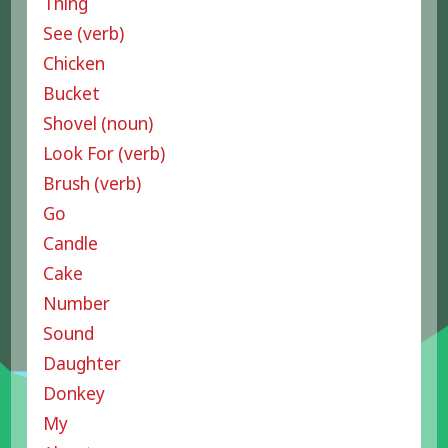
Thing
See (verb)
Chicken
Bucket
Shovel (noun)
Look For (verb)
Brush (verb)
Go
Candle
Cake
Number
Sound
Daughter
Donkey
My