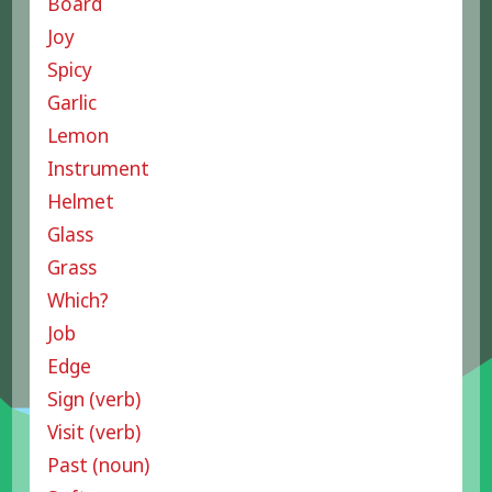
Board
Joy
Spicy
Garlic
Lemon
Instrument
Helmet
Glass
Grass
Which?
Job
Edge
Sign (verb)
Visit (verb)
Past (noun)