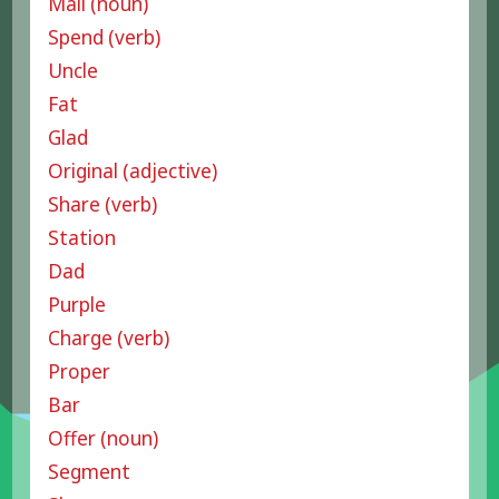
Mail (noun)
Spend (verb)
Uncle
Fat
Glad
Original (adjective)
Share (verb)
Station
Dad
Purple
Charge (verb)
Proper
Bar
Offer (noun)
Segment